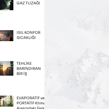
GAZ TUZAĞI
ISIL KONFOR
SICAKLIĞI
TEHLİKE
BARINDIRAN
BİR İŞ
EVAPORATİF ve
PORTATİF Klima
Arasındaki Fark