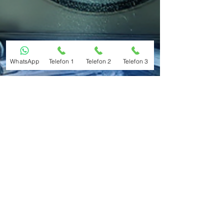
WhatsApp
Telefon 1
Telefon 2
Telefon 3
2EKO Soğutma Teknolojileri Limited Şirketi