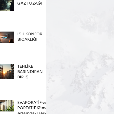
GAZ TUZAĞI
ISIL KONFOR
SICAKLIĞI
TEHLİKE
BARINDIRAN
BİR İŞ
EVAPORATİF ve
PORTATİF Klima
Arasındaki Fark