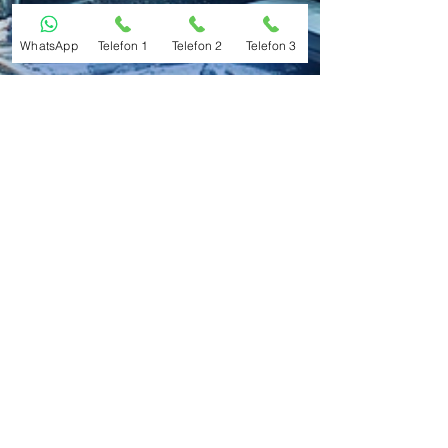
WhatsApp
Telefon 1
Telefon 2
Telefon 3
2EKO Soğutma Teknolojileri Limited Şirketi
YETKİLİ SERVİSLER NE
KADAR YETKİLİDİR ?