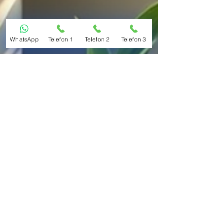
WhatsApp
Telefon 1
Telefon 2
Telefon 3
2EKO Soğutma Teknolojileri Limited Şirketi