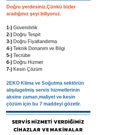
Doğru yerdesiniz.Çünkü bizler
aradığınız şeyi biliyoruz.
1-)
Güvenilirlik
2-)
Doğru Tespit
3-)
Doğru Fiyatlandırma
4-)
Teknik Donanım ve Bilgi
5-)
Tecrübe
6-)
Doğru Hizmet
7-)
Kesin Çözüm
2EKO Klima ve Soğutma sektörün
alışılagelmiş servis hizmetlerinin
aksine zaman,maliyet ve kesin
çözüm için bu 7 maddeyi gözetir.
SERVİS HİZMETİ VERDİĞİMİZ
CİHAZLAR VE MAKİNALAR