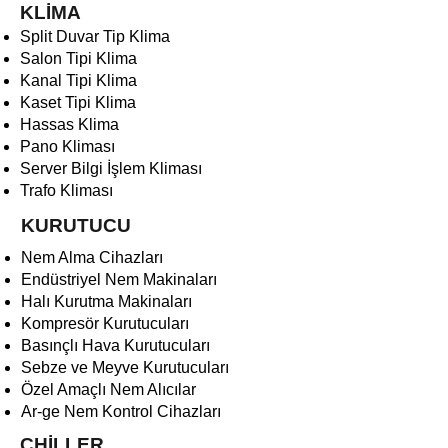
KLİMA
Split Duvar Tip Klima
Salon Tipi Klima
Kanal Tipi Klima
Kaset Tipi Klima
Hassas Klima
Pano Kliması
Server Bilgi İşlem Kliması
Trafo Kliması
KURUTUCU
Nem Alma Cihazları
Endüstriyel Nem Makinaları
Halı Kurutma Makinaları
Kompresör Kurutucuları
Basınçlı Hava Kurutucuları
Sebze ve Meyve Kurutucuları
Özel Amaçlı Nem Alıcılar
Ar-ge Nem Kontrol Cihazları
CHİLLER