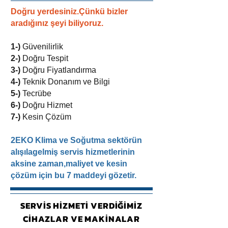
Doğru yerdesiniz.Çünkü bizler
aradığınız şeyi biliyoruz.
1-)
Güvenilirlik
2-)
Doğru Tespit
3-)
Doğru Fiyatlandırma
4-)
Teknik Donanım ve Bilgi
5-)
Tecrübe
6-)
Doğru Hizmet
7-)
Kesin Çözüm
2EKO Klima ve Soğutma sektörün
alışılagelmiş servis hizmetlerinin
aksine zaman,maliyet ve kesin
çözüm için bu 7 maddeyi gözetir.
SERVİS HİZMETİ VERDİĞİMİZ
CİHAZLAR VE MAKİNALAR