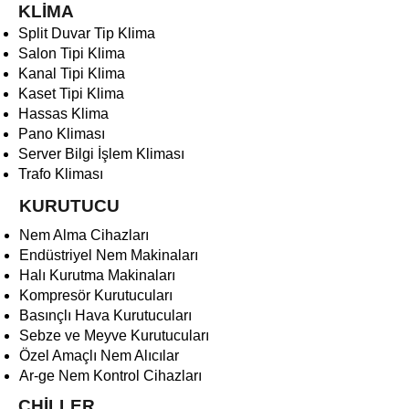
KLİMA
Split Duvar Tip Klima
Salon Tipi Klima
Kanal Tipi Klima
Kaset Tipi Klima
Hassas Klima
Pano Kliması
Server Bilgi İşlem Kliması
Trafo Kliması
KURUTUCU
Nem Alma Cihazları
Endüstriyel Nem Makinaları
Halı Kurutma Makinaları
Kompresör Kurutucuları
Basınçlı Hava Kurutucuları
Sebze ve Meyve Kurutucuları
Özel Amaçlı Nem Alıcılar
Ar-ge Nem Kontrol Cihazları
CHİLLER