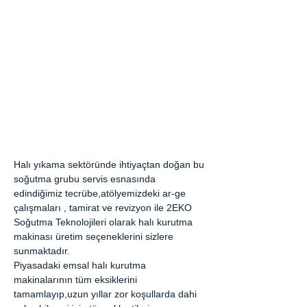
Halı yıkama sektöründe ihtiyaçtan doğan bu
soğutma grubu servis esnasında
edindiğimiz tecrübe,atölyemizdeki ar-ge
çalışmaları , tamirat ve revizyon ile 2EKO
Soğutma Teknolojileri olarak halı kurutma
makinası üretim seçeneklerini sizlere
sunmaktadır.
Piyasadaki emsal halı kurutma
makinalarının tüm eksiklerini
tamamlayıp,uzun yıllar zor koşullarda dahi