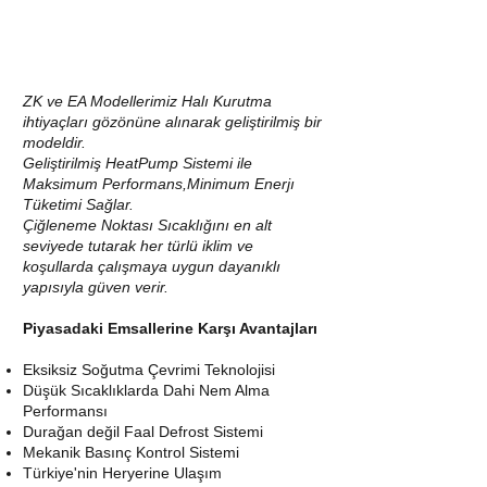
ZK ve EA Modellerimiz Halı Kurutma
ihtiyaçları gözönüne alınarak geliştirilmiş bir
modeldir.
Geliştirilmiş HeatPump Sistemi ile
Maksimum Performans,Minimum Enerjı
Tüketimi Sağlar.
Çiğleneme Noktası Sıcaklığını en alt
seviyede tutarak her türlü iklim ve
koşullarda çalışmaya uygun dayanıklı
yapısıyla güven verir.
Piyasadaki Emsallerine Karşı Avantajları
Eksiksiz Soğutma Çevrimi Teknolojisi
Düşük Sıcaklıklarda Dahi Nem Alma
Performansı
Durağan değil Faal Defrost Sistemi
Mekanik Basınç Kontrol Sistemi
Türkiye'nin Heryerine Ulaşım