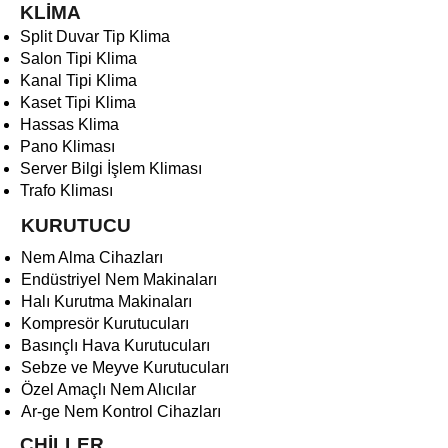
KLİMA
Split Duvar Tip Klima
Salon Tipi Klima
Kanal Tipi Klima
Kaset Tipi Klima
Hassas Klima
Pano Kliması
Server Bilgi İşlem Kliması
Trafo Kliması
KURUTUCU
Nem Alma Cihazları
Endüstriyel Nem Makinaları
Halı Kurutma Makinaları
Kompresör Kurutucuları
Basınçlı Hava Kurutucuları
Sebze ve Meyve Kurutucuları
Özel Amaçlı Nem Alıcılar
Ar-ge Nem Kontrol Cihazları
CHİLLER