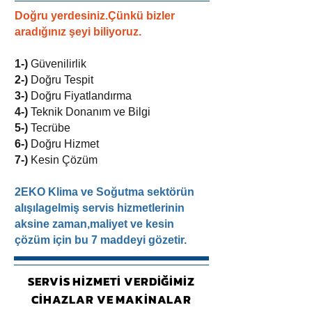
Doğru yerdesiniz.Çünkü bizler
aradığınız şeyi biliyoruz.
1-)
Güvenilirlik
2-)
Doğru Tespit
3-)
Doğru Fiyatlandırma
4-)
Teknik Donanım ve Bilgi
5-)
Tecrübe
6-)
Doğru Hizmet
7-)
Kesin Çözüm
2EKO Klima ve Soğutma sektörün
alışılagelmiş servis hizmetlerinin
aksine zaman,maliyet ve kesin
çözüm için bu 7 maddeyi gözetir.
SERVİS HİZMETİ VERDİĞİMİZ
CİHAZLAR VE MAKİNALAR