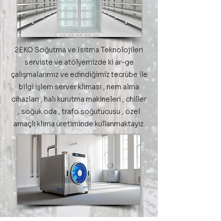
2EKO Soğutma ve Isıtma Teknolojileri
serviste ve atölyemizde ki ar-ge
çalışmalarımız ve edindiğimiz tecrübe ile
bilgi işlem server kliması , nem alma
cihazları , halı kurutma makineleri , chiller
, soğuk oda , trafo soğutucusu , özel
amaçlı klima üretiminde kullanmaktayız.