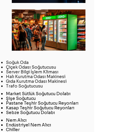
Soğuk Oda
Çiçek Odası Soğutucusu
Server Bilgi İşlem Kliması
Halı Kurutma Odası Makinesi
Gıda Kurutma Odası Makinesi
Trafo Soğutucusu
Market Sütlük Soğutucu Dolabı
Şişe Soğutucu
Pastane Teşhir Soğutucu Reyonları
Kasap Teşhir Soğutucu Reyonları
Sebze Soğutucu Dolabı
Nem Alıcı
Endüstriyel Nem Alıcı
Chiller