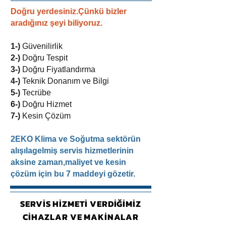
Doğru yerdesiniz.Çünkü bizler
aradığınız şeyi biliyoruz.
1-)
Güvenilirlik
2-)
Doğru Tespit
3-)
Doğru Fiyatlandırma
4-)
Teknik Donanım ve Bilgi
5-)
Tecrübe
6-)
Doğru Hizmet
7-)
Kesin Çözüm
2EKO Klima ve Soğutma sektörün
alışılagelmiş servis hizmetlerinin
aksine zaman,maliyet ve kesin
çözüm için bu 7 maddeyi gözetir.
SERVİS HİZMETİ VERDİĞİMİZ
CİHAZLAR VE MAKİNALAR