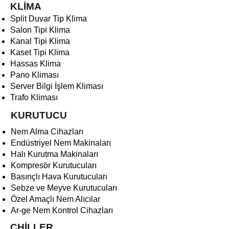
KLİMA
Split Duvar Tip Klima
Salon Tipi Klima
Kanal Tipi Klima
Kaset Tipi Klima
Hassas Klima
Pano Kliması
Server Bilgi İşlem Kliması
Trafo Kliması
KURUTUCU
Nem Alma Cihazları
Endüstriyel Nem Makinaları
Halı Kurutma Makinaları
Kompresör Kurutucuları
Basınçlı Hava Kurutucuları
Sebze ve Meyve Kurutucuları
Özel Amaçlı Nem Alıcılar
Ar-ge Nem Kontrol Cihazları
CHİLLER