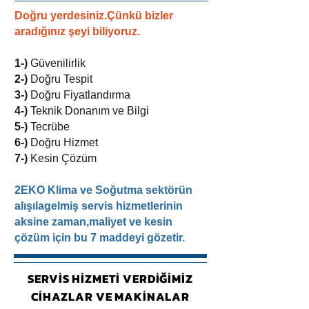
Doğru yerdesiniz.Çünkü bizler
aradığınız şeyi biliyoruz.
1-)
Güvenilirlik
2-)
Doğru Tespit
3-)
Doğru Fiyatlandırma
4-)
Teknik Donanım ve Bilgi
5-)
Tecrübe
6-)
Doğru Hizmet
7-)
Kesin Çözüm
2EKO Klima ve Soğutma sektörün
alışılagelmiş servis hizmetlerinin
aksine zaman,maliyet ve kesin
çözüm için bu 7 maddeyi gözetir.
SERVİS HİZMETİ VERDİĞİMİZ
CİHAZLAR VE MAKİNALAR