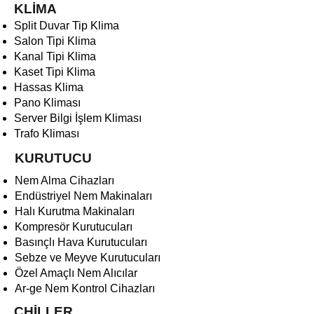
KLİMA
Split Duvar Tip Klima
Salon Tipi Klima
Kanal Tipi Klima
Kaset Tipi Klima
Hassas Klima
Pano Kliması
Server Bilgi İşlem Kliması
Trafo Kliması
KURUTUCU
Nem Alma Cihazları
Endüstriyel Nem Makinaları
Halı Kurutma Makinaları
Kompresör Kurutucuları
Basınçlı Hava Kurutucuları
Sebze ve Meyve Kurutucuları
Özel Amaçlı Nem Alıcılar
Ar-ge Nem Kontrol Cihazları
CHİLLER