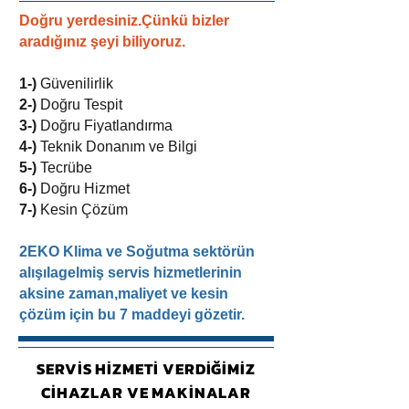
Doğru yerdesiniz.Çünkü bizler
aradığınız şeyi biliyoruz.
1-)
Güvenilirlik
2-)
Doğru Tespit
3-)
Doğru Fiyatlandırma
4-)
Teknik Donanım ve Bilgi
5-)
Tecrübe
6-)
Doğru Hizmet
7-)
Kesin Çözüm
2EKO Klima ve Soğutma sektörün
alışılagelmiş servis hizmetlerinin
aksine zaman,maliyet ve kesin
çözüm için bu 7 maddeyi gözetir.
SERVİS HİZMETİ VERDİĞİMİZ
CİHAZLAR VE MAKİNALAR