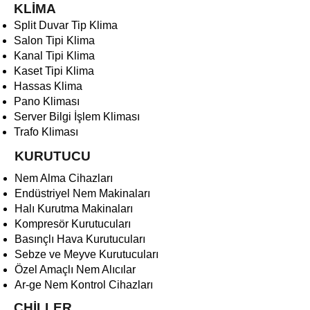
KLİMA
Split Duvar Tip Klima
Salon Tipi Klima
Kanal Tipi Klima
Kaset Tipi Klima
Hassas Klima
Pano Kliması
Server Bilgi İşlem Kliması
Trafo Kliması
KURUTUCU
Nem Alma Cihazları
Endüstriyel Nem Makinaları
Halı Kurutma Makinaları
Kompresör Kurutucuları
Basınçlı Hava Kurutucuları
Sebze ve Meyve Kurutucuları
Özel Amaçlı Nem Alıcılar
Ar-ge Nem Kontrol Cihazları
CHİLLER