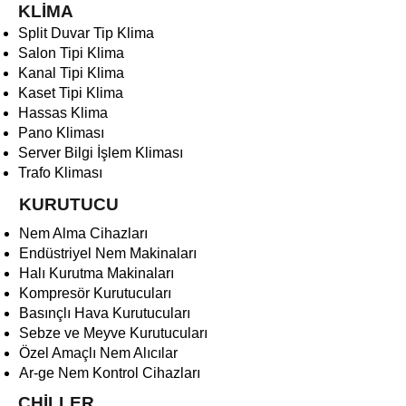
KLİMA
Split Duvar Tip Klima
Salon Tipi Klima
Kanal Tipi Klima
Kaset Tipi Klima
Hassas Klima
Pano Kliması
Server Bilgi İşlem Kliması
Trafo Kliması
KURUTUCU
Nem Alma Cihazları
Endüstriyel Nem Makinaları
Halı Kurutma Makinaları
Kompresör Kurutucuları
Basınçlı Hava Kurutucuları
Sebze ve Meyve Kurutucuları
Özel Amaçlı Nem Alıcılar
Ar-ge Nem Kontrol Cihazları
CHİLLER