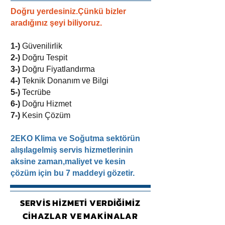
Doğru yerdesiniz.Çünkü bizler
aradığınız şeyi biliyoruz.
1-)
Güvenilirlik
2-)
Doğru Tespit
3-)
Doğru Fiyatlandırma
4-)
Teknik Donanım ve Bilgi
5-)
Tecrübe
6-)
Doğru Hizmet
7-)
Kesin Çözüm
2EKO Klima ve Soğutma sektörün
alışılagelmiş servis hizmetlerinin
aksine zaman,maliyet ve kesin
çözüm için bu 7 maddeyi gözetir.
SERVİS HİZMETİ VERDİĞİMİZ
CİHAZLAR VE MAKİNALAR