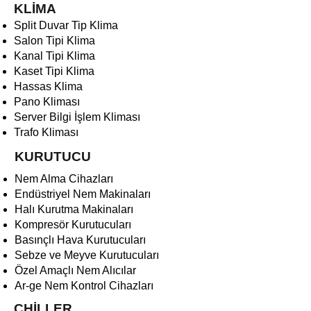
KLİMA
Split Duvar Tip Klima
Salon Tipi Klima
Kanal Tipi Klima
Kaset Tipi Klima
Hassas Klima
Pano Kliması
Server Bilgi İşlem Kliması
Trafo Kliması
KURUTUCU
Nem Alma Cihazları
Endüstriyel Nem Makinaları
Halı Kurutma Makinaları
Kompresör Kurutucuları
Basınçlı Hava Kurutucuları
Sebze ve Meyve Kurutucuları
Özel Amaçlı Nem Alıcılar
Ar-ge Nem Kontrol Cihazları
CHİLLER