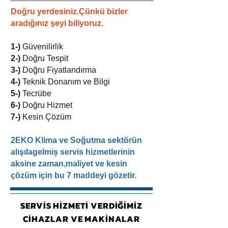
Doğru yerdesiniz.Çünkü bizler
aradığınız şeyi biliyoruz.
1-)
Güvenilirlik
2-)
Doğru Tespit
3-)
Doğru Fiyatlandırma
4-)
Teknik Donanım ve Bilgi
5-)
Tecrübe
6-)
Doğru Hizmet
7-)
Kesin Çözüm
2EKO Klima ve Soğutma sektörün
alışılagelmiş servis hizmetlerinin
aksine zaman,maliyet ve kesin
çözüm için bu 7 maddeyi gözetir.
SERVİS HİZMETİ VERDİĞİMİZ
CİHAZLAR VE MAKİNALAR