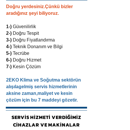
Doğru yerdesiniz.Çünkü bizler
aradığınız şeyi biliyoruz.
1-)
Güvenilirlik
2-)
Doğru Tespit
3-)
Doğru Fiyatlandırma
4-)
Teknik Donanım ve Bilgi
5-)
Tecrübe
6-)
Doğru Hizmet
7-)
Kesin Çözüm
2EKO Klima ve Soğutma sektörün
alışılagelmiş servis hizmetlerinin
aksine zaman,maliyet ve kesin
çözüm için bu 7 maddeyi gözetir.
SERVİS HİZMETİ VERDİĞİMİZ
CİHAZLAR VE MAKİNALAR