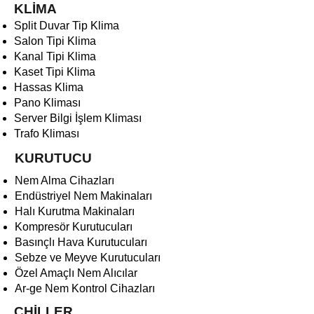
KLİMA
Split Duvar Tip Klima
Salon Tipi Klima
Kanal Tipi Klima
Kaset Tipi Klima
Hassas Klima
Pano Kliması
Server Bilgi İşlem Kliması
Trafo Kliması
KURUTUCU
Nem Alma Cihazları
Endüstriyel Nem Makinaları
Halı Kurutma Makinaları
Kompresör Kurutucuları
Basınçlı Hava Kurutucuları
Sebze ve Meyve Kurutucuları
Özel Amaçlı Nem Alıcılar
Ar-ge Nem Kontrol Cihazları
CHİLLER