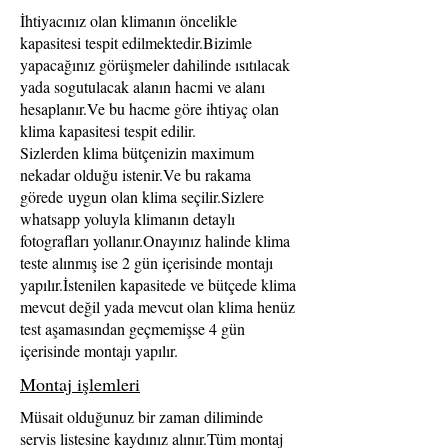
İhtiyacınız olan klimanın öncelikle
kapasitesi tespit edilmektedir.Bizimle
yapacağınız görüşmeler dahilinde ısıtılacak
yada sogutulacak alanın hacmi ve alanı
hesaplanır.Ve bu hacme göre ihtiyaç olan
klima kapasitesi tespit edilir.
Sizlerden klima bütçenizin maximum
nekadar olduğu istenir.Ve bu rakama
görede uygun olan klima seçilir.Sizlere
whatsapp yoluyla klimanın detaylı
fotografları yollanır.Onayınız halinde klima
teste alınmış ise 2 gün içerisinde montajı
yapılır.İstenilen kapasitede ve bütçede klima
mevcut değil yada mevcut olan klima henüz
test aşamasından geçmemişse 4 gün
içerisinde montajı yapılır.
Montaj işlemleri
Müsait olduğunuz bir zaman diliminde
servis listesine kaydınız alınır.Tüm montaj