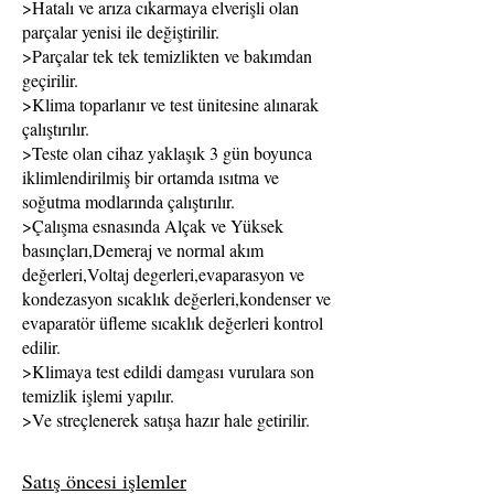
>Hatalı ve arıza cıkarmaya elverişli olan
parçalar yenisi ile değiştirilir.
>Parçalar tek tek temizlikten ve bakımdan
geçirilir.
>Klima toparlanır ve test ünitesine alınarak
çalıştırılır.
>Teste olan cihaz yaklaşık 3 gün boyunca
iklimlendirilmiş bir ortamda ısıtma ve
soğutma modlarında çalıştırılır.
>Çalışma esnasında Alçak ve Yüksek
basınçları,Demeraj ve normal akım
değerleri,Voltaj degerleri,evaparasyon ve
kondezasyon sıcaklık değerleri,kondenser ve
evaparatör üfleme sıcaklık değerleri kontrol
edilir.
>Klimaya test edildi damgası vurulara son
temizlik işlemi yapılır.
>Ve streçlenerek satışa hazır hale getirilir.
Satış öncesi işlemler