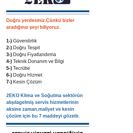
Doğru yerdesiniz.Çünkü bizler
aradığınız şeyi biliyoruz.
1-)
Güvenilirlik
2-)
Doğru Tespit
3-)
Doğru Fiyatlandırma
4-)
Teknik Donanım ve Bilgi
5-)
Tecrübe
6-)
Doğru Hizmet
7-)
Kesin Çözüm
2EKO Klima ve Soğutma sektörün
alışılagelmiş servis hizmetlerinin
aksine zaman,maliyet ve kesin
çözüm için bu 7 maddeyi gözetir.