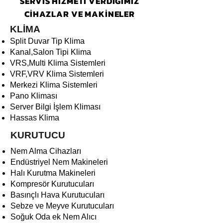
SERVİS HİZMETİ VERDİĞİMİZ
CİHAZLAR VE MAKİNELER
KLİMA
Split Duvar Tip Klima
Kanal,Salon Tipi Klima
VRS,Multi Klima Sistemleri
VRF,VRV Klima Sistemleri
Merkezi Klima Sistemleri
Pano Kliması
Server Bilgi İşlem Kliması
Hassas Klima
KURUTUCU
Nem Alma Cihazları
Endüstriyel Nem Makineleri
Halı Kurutma Makine
leri
Kompresör Kurutucuları
Basınçlı Hava Kurutucuları
Sebze ve Meyve Kurutucuları
Soğuk Oda ek Nem Alıcı